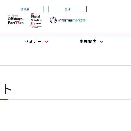
セミナー
出展案内
ート