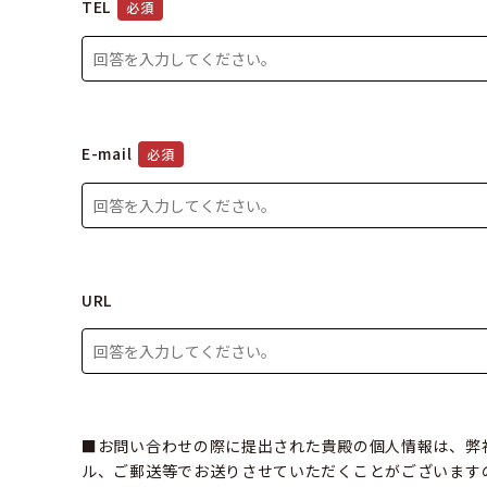
TEL
必須
E-mail
必須
URL
■お問い合わせの際に提出された貴殿の個人情報は、弊社
ル、ご郵送等でお送りさせていただくことがございます