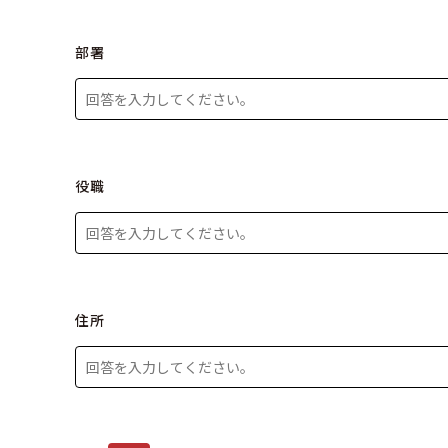
部署
役職
住所