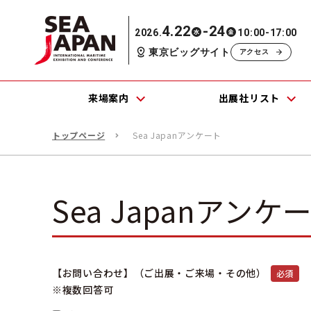
4.22
-24
2026.
10:00-17:00
水
金
東京ビッグサイト
アクセス
来場案内
出展社リスト
トップページ
Sea Japanアンケート
Sea Japanアンケ
【お問い合わせ】（ご出展・ご来場・その他）
必須
※複数回答可