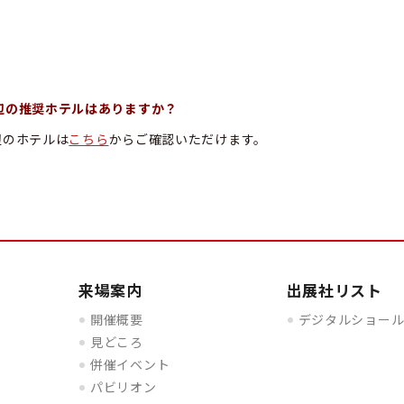
周辺の推奨ホテルはありますか？
周辺のホテルは
こちら
からご確認いただけます。
来場案内
出展社リスト
開催概要
デジタルショー
見どころ
併催イベント
パビリオン