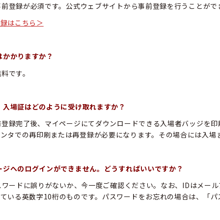
、事前登録が必須です。公式ウェブサイトから事前登録を行うことがで
登録はこちら＞
料はかかりますか？
無料です。
後、入場証はどのように受け取れますか？
事前登録完了後、マイページにてダウンロードできる入場者バッジを
リンタでの再印刷または再登録が必要になります。その場合には入場
ページへのログインができません。どうすればいいですか？
やパスワードに誤りがないか、今一度ご確認ください。なお、IDはメ
ている英数字10桁のものです。パスワードをお忘れの場合は、「