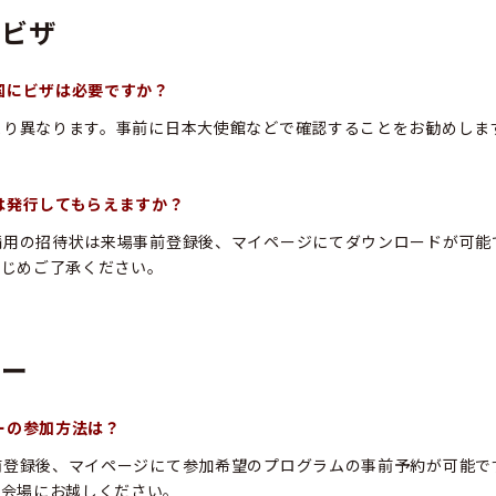
・ビザ
入国にビザは必要ですか？
により異なります。事前に日本大使館などで確認することをお勧めしま
状は発行してもらえますか？
申請用の招待状は来場事前登録後、マイページにてダウンロードが可
かじめご了承ください。
ナー
ナーの参加方法は？
事前登録後、マイページにて参加希望のプログラムの事前予約が可能
接会場にお越しください。