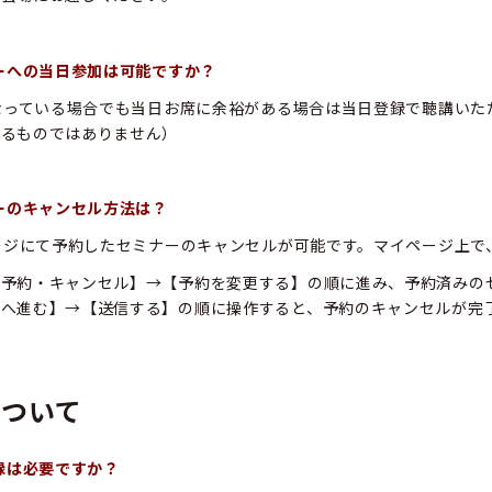
ナーへの当日参加は可能ですか？
となっている場合でも当日お席に余裕がある場合は当日登録で聴講い
するものではありません）
ナーのキャンセル方法は？
ページにて予約したセミナーのキャンセルが可能です。マイページ上で
ー予約・キャンセル】→【予約を変更する】の順に進み、予約済みの
面へ進む】→【送信する】の順に操作すると、予約のキャンセルが完
について
登録は必要ですか？