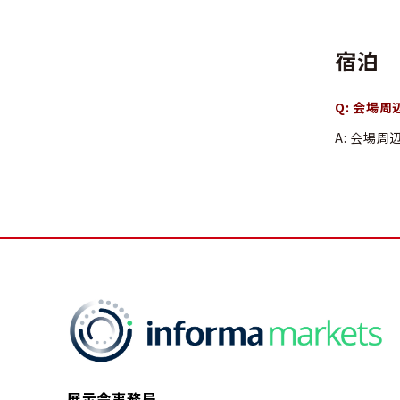
宿泊
Q: 会場
A: 会場
展示会事務局