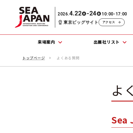
4.22
-24
2026.
10:00-17:00
水
金
東京ビッグサイト
アクセス
来場案内
出展社リスト
トップページ
よくある質問
よ
Sea