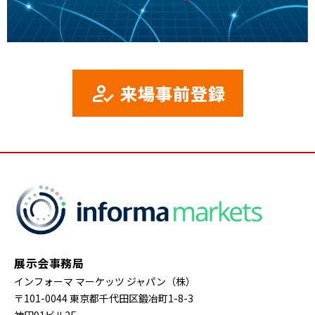
展示会事務局
インフォーマ マーケッツ ジャパン（株）
〒101-0044 東京都千代田区鍛冶町1-8-3
神田91ビル2F