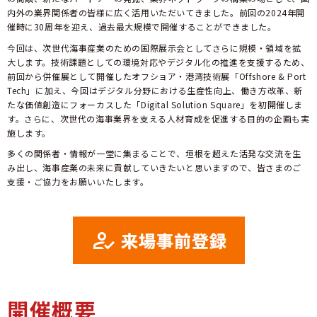
内外の業界関係者の皆様に広く活用いただいてきました。前回の2024年開
催時に30周年を迎え、過去最大規模で開催することができました。
今回は、次世代海事産業のための国際展示会としてさらに規模・領域を拡
大します。技術課題としての環境対応やデジタル化の推進を支援するため、
前回から併催展として開催したオフショア・港湾技術展「Offshore & Port
Tech」に加え、今回はデジタル分野における生産性向上、働き方改革、新
たな価値創造にフォーカスした「Digital Solution Square」を初開催しま
す。さらに、次世代の海事業界を支える人材育成を促進する目的の企画も実
施します。
多くの関係者・情報が一堂に集まることで、垣根を超えた活発な交流を生
み出し、海事産業の未来に貢献していきたいと思いますので、皆さまのご
支援・ご協力をお願いいたします。
開催概要