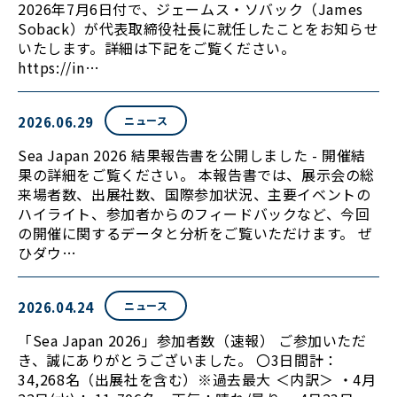
2026年7月6日付で、ジェームス・ソバック（James
Soback）が代表取締役社長に就任したことをお知らせ
いたします。詳細は下記をご覧ください。
https://in…
2026.06.29
ニュース
Sea Japan 2026 結果報告書を公開しました - 開催結
果の詳細をご覧ください。 本報告書では、展示会の総
来場者数、出展社数、国際参加状況、主要イベントの
ハイライト、参加者からのフィードバックなど、今回
の開催に関するデータと分析をご覧いただけます。 ぜ
ひダウ…
2026.04.24
ニュース
「Sea Japan 2026」参加者数（速報） ご参加いただ
き、誠にありがとうございました。 〇3日間計：
34,268名（出展社を含む）※過去最大 ＜内訳＞ ・4月