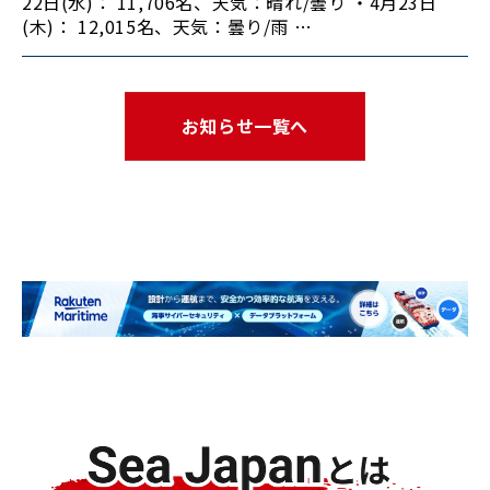
22日(水)： 11,706名、天気：晴れ/曇り ・4月23日
(木)： 12,015名、天気：曇り/雨 …
お知らせ一覧へ