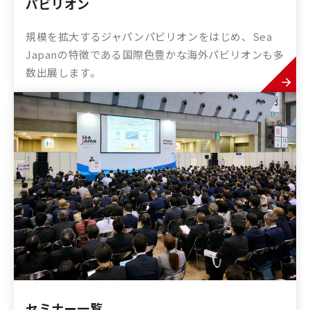
パビリオン
規模を拡大するジャパンパビリオンをはじめ、Sea
Japanの特徴である国際色豊かな海外パビリオンも多
数出展します。
セミナー一覧