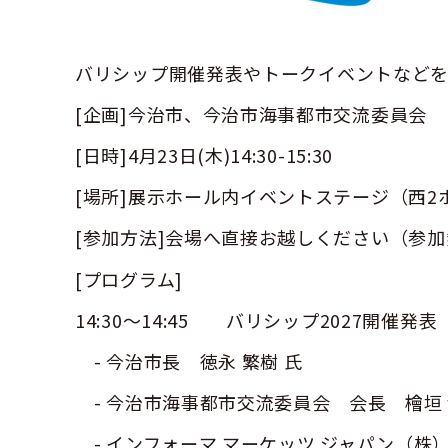
バリシップ開催発表やトークイベントなどを
[企画]今治市、今治市海事都市交流委員会
[日時]4月23日(木)14:30-15:30
[場所]展示ホール内イベントステージ（西2
[参加方法]会場へ直接お越しください（参
[プログラム]​
14:30～14:45 バリシップ2027開催発表​
- 今治市長 徳永 繁樹 氏
- 今治市海事都市交流委員会 会長 檜垣 幸
- インフォーマ マーケッツ ジャパン（株）