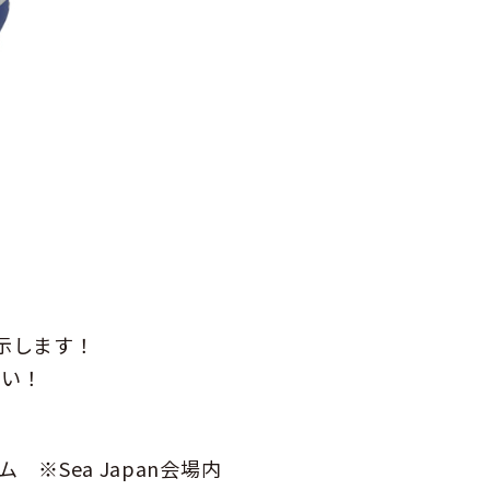
示します！
さい！
※Sea Japan会場内