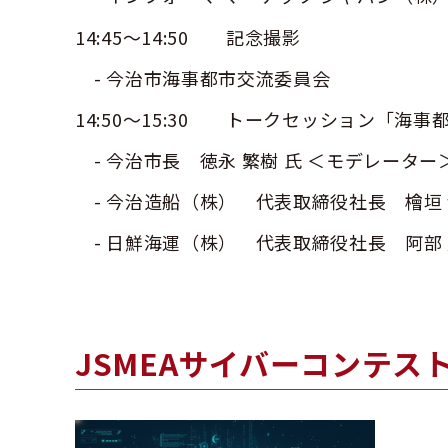
14:45～14:50 記念撮影​
- 今治市海事都市交流委員会
14:50～15:30 トークセッション「海
- 今治市長 徳永 繁樹 氏 ＜モデレーター
- 今治造船（株） 代表取締役社長 檜垣 幸
- 日鮮海運（株） 代表取締役社長 阿部 克
JSMEAサイバーコンテスト