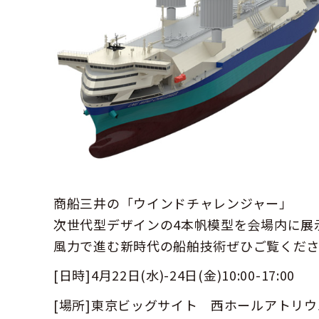
商船三井の「ウインドチャレンジャー」
次世代型デザインの4本帆模型を会場内に展
風力で進む新時代の船舶技術ぜひご覧くだ
[日時]4月22日(水)-24日(金)10:00-17:00
[場所]東京ビッグサイト 西ホールアトリウム 