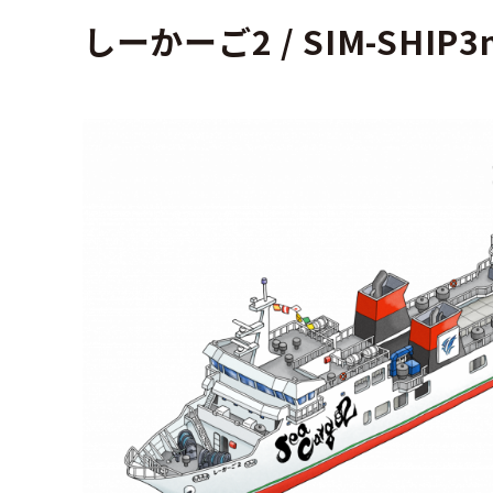
しーかーご2 / SIM-SHIP3