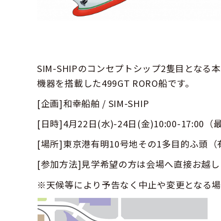
SIM-SHIPのコンセプトシップ2隻目とな
機器を搭載した499GT RORO船です。
[企画]和幸船舶 / SIM-SHIP
[日時]4月22日(水)-24日(金)10:00-17:0
[場所]東京港有明10号地その1多目的ふ頭（
[参加方法]見学希望の方は会場へ直接お越
※天候等により予告なく中止や変更となる場